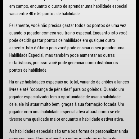
em campo, enquanto o custo de aprendar uma habilidade especial
varia entre 40 e 50 pontos de habilidade.
Felizmente, você não precisa gastar todos os pontos de uma vez
quando o jogador começa seu treino especial. Enquanto isto você
pode decidir gastar pontos de habilidade em qualquer outro
aspecto. Isto é ótimo pois você pode ensinar o seu jogador uma
Habilidade Especial, mas também pode aumentar as outras
estatísticas, por isso você pode gerenciar como distribuir os
pontos de habilidade.
Há onze habilidades especiais no total, variando de dribles a lances
livres e até “cobrança de pênalties” para os goleiros. Quando um
jogador especializado tem a oportunidade de usar a habilidade
dele, ele irá atuar muito bem, graças à sua formação focada. Um
jogador com uma habilidade especial ativa atuará como se ele
tivesse uma qualidade maior enquanto a habilidade estiver ativa.
As habilidades especiais são uma boa forma de personalizar ainda
mais seu time. Preste atenção a estes jogadores na lista de