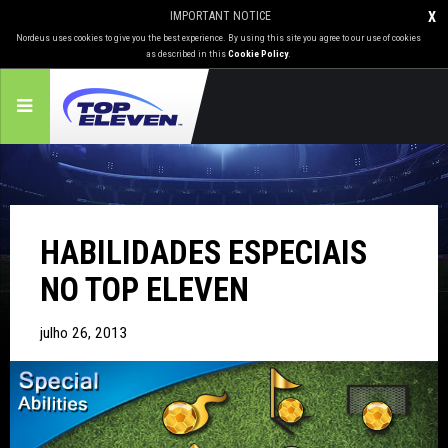
IMPORTANT NOTICE
X
Nordeus uses cookies to give you the best experience. By using this site you agree to our use of cookies
as described in this
Cookie Policy
.
HABILIDADES ESPECIAIS
NO TOP ELEVEN
julho 26, 2013