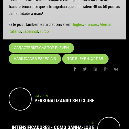
transferência, por que isto significa que eles valem 40 ou 50 pontos
de habilidade a mais!
Este post também está disponível em:
Inglês
Francês
Alemão
Italiano
Espanhol
Turco
CARACTERÍSTICAS TOP ELEVEN
HABILIDADES ESPECIAIS
TOP ELEVEN @PT-BR
PREVIOUS
PERSONALIZANDO SEU CLUBE
NEXT
INTENSIFICADORES - COMO GANHÁ-LOS E