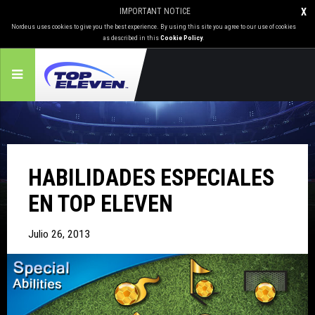
IMPORTANT NOTICE
X
Nordeus uses cookies to give you the best experience. By using this site you agree to our use of cookies
as described in this
Cookie Policy
.
HABILIDADES ESPECIALES
EN TOP ELEVEN
Julio 26, 2013