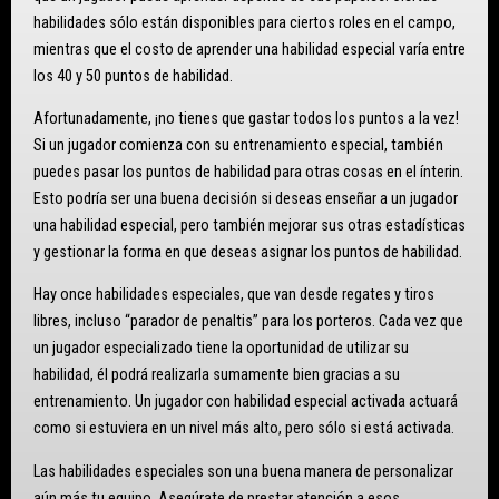
habilidades sólo están disponibles para ciertos roles en el campo,
mientras que el costo de aprender una habilidad especial varía entre
los 40 y 50 puntos de habilidad.
Afortunadamente, ¡no tienes que gastar todos los puntos a la vez!
Si un jugador comienza con su entrenamiento especial, también
puedes pasar los puntos de habilidad para otras cosas en el ínterin.
Esto podría ser una buena decisión si deseas enseñar a un jugador
una habilidad especial, pero también mejorar sus otras estadísticas
y gestionar la forma en que deseas asignar los puntos de habilidad.
Hay once habilidades especiales, que van desde regates y tiros
libres, incluso “parador de penaltis” para los porteros. Cada vez que
un jugador especializado tiene la oportunidad de utilizar su
habilidad, él podrá realizarla sumamente bien gracias a su
entrenamiento. Un jugador con habilidad especial activada actuará
como si estuviera en un nivel más alto, pero sólo si está activada.
Las habilidades especiales son una buena manera de personalizar
aún más tu equipo. Asegúrate de prestar atención a esos