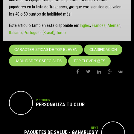
jugadores en la lista de Traspasos, ¡porque eso significa que valen
los 40 o 50 puntos de habilidad más!
Este artículo también está disponible en:
Inglés
Francés
Alemán
Italiano
Portugués (Brasil)
Turco
CARACTERÍSTICAS DE TOP ELEVEN
CLASIFICACIÓN
HABILIDADES ESPECIALES
TOP ELEVEN @ES
PREVIOUS
PERSONALIZA TU CLUB
NEXT
PAQUETES DE SALUD - GANARLOS Y