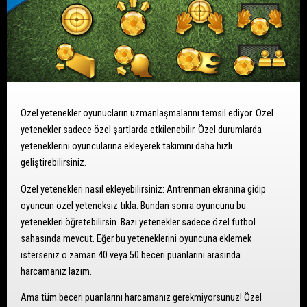
Özel yetenekler oyunucların uzmanlaşmalarını temsil ediyor. Özel
yetenekler sadece özel şartlarda etkilenebilir. Özel durumlarda
yeteneklerini oyuncularına ekleyerek takımını daha hızlı
geliştirebilirsiniz.
Özel yetenekleri nasıl ekleyebilirsiniz: Antrenman ekranına gidip
oyuncun özel yeteneksiz tıkla. Bundan sonra oyuncunu bu
yetenekleri öğretebilirsin. Bazı yetenekler sadece özel futbol
sahasında mevcut. Eğer bu yeteneklerini oyuncuna eklemek
isterseniz o zaman 40 veya 50 beceri puanlarını arasında
harcamanız lazım.
Ama tüm beceri puanlarını harcamanız gerekmiyorsunuz! Özel