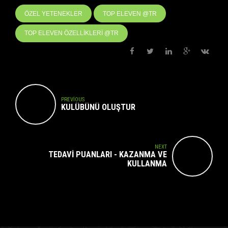
ÖZEL YETENEKLER
TOP ELEVEN @TR
TOP ELEVEN ÖZELLIKLERI @TR
PREVIOUS
KULÜBÜNÜ OLUŞTUR
NEXT
TEDAVI PUANLARI - KAZANMA VE
KULLANMA