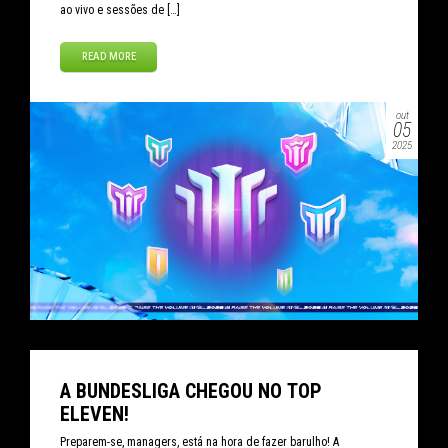
ao vivo e sessões de […]
READ MORE
out
05
2025
A BUNDESLIGA CHEGOU NO TOP
ELEVEN!
Preparem-se, managers, está na hora de fazer barulho! A