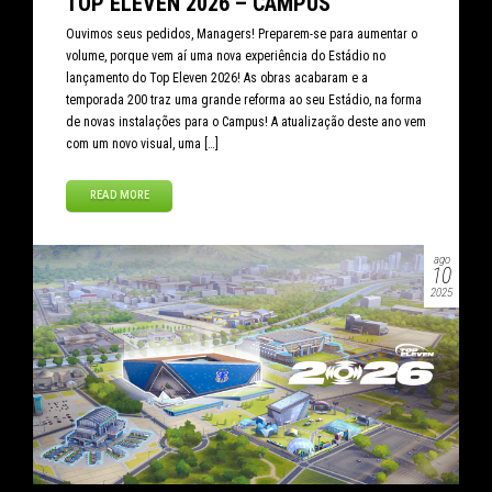
TOP ELEVEN 2026 – CAMPUS
Ouvimos seus pedidos, Managers! Preparem-se para aumentar o
volume, porque vem aí uma nova experiência do Estádio no
lançamento do Top Eleven 2026! As obras acabaram e a
temporada 200 traz uma grande reforma ao seu Estádio, na forma
de novas instalações para o Campus! A atualização deste ano vem
com um novo visual, uma […]
READ MORE
ago
10
2025