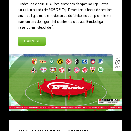
Bundesliga e seus 18 clubes históricos chegam no Top Eleven
para a temporada de 2025/26! Top Eleven tem a honra de receber
uma das ligas mais emocionantes do futebol no que promete ser
mais um ano de jogos eletrizantes da clássica Bundesliga,
trazendo um futebol de […]
READ MORE
set
07
2025