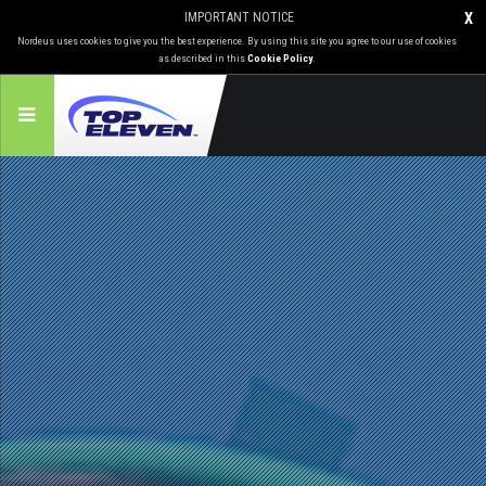
IMPORTANT NOTICE
X
Nordeus uses cookies to give you the best experience. By using this site you agree to our use of cookies
as described in this
Cookie Policy
.