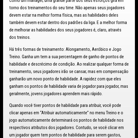
Como um manager, uma grande parte dos seus esforços gira em
torno dos treinamentos do seu time. Não apenas seus jogadores
devem estar na melhor forma física, mas as habilidades deles
também devem estar dentro dos padrões da liga. E a melhor forma
de melhorar as habilidades dos seus jogadores é, claro, através
dos treinos.
Há três formas de treinamento: Alongamento, Aeróbico e Jogo
Treino. Ganha um tem a sua percentagem de ganho de pontos de
habilidade e descrécimo de condição. Ao realizar qualquer forma de
treinamento, seus jogadores irão se cansar, mas em compensação
ganharão um novo ponto de habilidade. A rapidez com que eles
ganham os pontos de habilidade varia de jogador para jogador, mas
geralmente, jovens jogadores aprendem mais rápido.
Quando você tiver pontos de habilidade para atribuir, você pode
clicar apenas em “Atribuir automaticamente” no menu Treino e o
jogo automaticamente determinará os pontos de habilidade nos
respectivos atributos dos jogadores. Contudo, se você clicar em
um jogador quem tem pontos de habilidade para serem gastos,