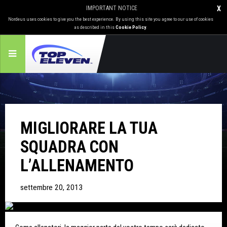
IMPORTANT NOTICE
X
Nordeus uses cookies to give you the best experience. By using this site you agree to our use of cookies
as described in this
Cookie Policy
.
MIGLIORARE LA TUA
SQUADRA CON
L’ALLENAMENTO
settembre 20, 2013