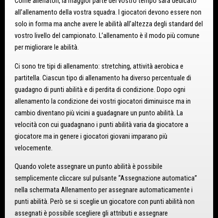
Come allenatori, la maggior parte del vostro tempo sarà dedicato
all’allenamento della vostra squadra. I giocatori devono essere non
solo in forma ma anche avere le abilità all’altezza degli standard del
vostro livello del campionato. L’allenamento è il modo più comune
per migliorare le abilità.
Ci sono tre tipi di allenamento: stretching, attività aerobica e
partitella. Ciascun tipo di allenamento ha diverso percentuale di
guadagno di punti abilità e di perdita di condizione. Dopo ogni
allenamento la condizione dei vostri giocatori diminuisce ma in
cambio diventano più vicini a guadagnare un punto abilità. La
velocità con cui guadagnano i punti abilità varia da giocatore a
giocatore ma in genere i giocatori giovani imparano più
velocemente.
Quando volete assegnare un punto abilità è possibile
semplicemente cliccare sul pulsante “Assegnazione automatica”
nella schermata Allenamento per assegnare automaticamente i
punti abilità. Però se si sceglie un giocatore con punti abilità non
assegnati è possibile scegliere gli attributi e assegnare