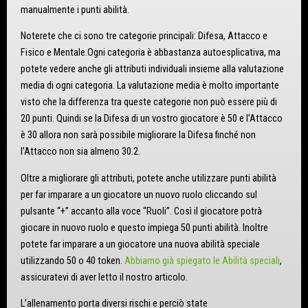
manualmente i punti abilità.
Noterete che ci sono tre categorie principali: Difesa, Attacco e
Fisico e Mentale.Ogni categoria è abbastanza autoesplicativa, ma
potete vedere anche gli attributi individuali insieme alla valutazione
media di ogni categoria. La valutazione media è molto importante
visto che la differenza tra queste categorie non può essere più di
20 punti. Quindi se la Difesa di un vostro giocatore è 50 e l’Attacco
è 30 allora non sarà possibile migliorare la Difesa finché non
l’Attacco non sia almeno 30.2.
Oltre a migliorare gli attributi, potete anche utilizzare punti abilità
per far imparare a un giocatore un nuovo ruolo cliccando sul
pulsante “+” accanto alla voce “Ruoli”. Così il giocatore potrà
giocare in nuovo ruolo e questo impiega 50 punti abilità. Inoltre
potete far imparare a un giocatore una nuova abilità speciale
utilizzando 50 o 40 token.
Abbiamo già spiegato le Abilità speciali
,
assicuratevi di aver letto il nostro articolo.
L’allenamento porta diversi rischi e perciò state