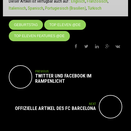
Dieser Artikel ist verfügbar auch auf :
Englisch
Französisch
Italienisch
Spanisch
Portugiesisch (Brasilien)
Türkisch
GEBURTSTAG
TOP ELEVEN @DE
TOP ELEVEN FEATURES @DE
PREVIOUS
TWITTER UND FACEBOOK IM
RAMPENLICHT
NEXT
OFFIZIELLE ARTIKEL DES FC BARCELONA