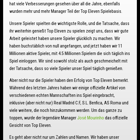
hat viele Verbesserungen gesehen über all die Jahre, ebenfalls
wurden mehr und mehr Manager Teil der Top Eleven Spielebasis.
Unsere Spieler spielten die wichtigste Rolle, und die Tatsache, dass
ihr weiterhin genießt Top Eleven zu spielen zeigt uns, dass wir gute
Arbeit geleistet haben unsere Spieler glücklich zu machen. Wir
haben buchstäblich von null angefangen, und jetzt haben wir 11
Millionen aktive Spieler, mit 4.5 Millionen Spielern die sich täglich ins
Spiel einloggen. Wir sind sowohl stolz als auch geschmeichelt mit
der Tatsache, dass so viele Spieler unser Spiel täglich genießen.
Aber nicht nur die Spieler haben den Erfolg von Top Eleven bemerkt.
Während des letzten Jahres haben wir einige offizielle Artikel von
verschiedenen echten Mannschaften ins Spiel eingebracht,
inklusive (aber nicht nur) Real Madrid C.F, S.L. Benfica, AS Roma und
viele weitere, die noch hinzukommen werden. Um das ganze zu
toppen, wurde der legendäre Manager
José Mourinho
das offizielle
Gesicht von Top Eleven.
Es geht aber nicht nur um Zahlen und Namen. Wir haben unser