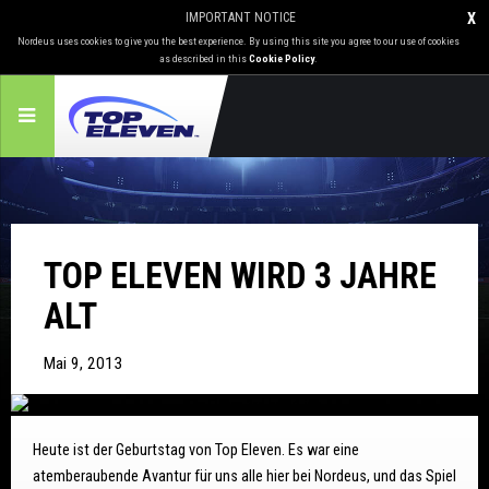
IMPORTANT NOTICE
X
Nordeus uses cookies to give you the best experience. By using this site you agree to our use of cookies
as described in this
Cookie Policy
.
TOP ELEVEN WIRD 3 JAHRE
ALT
Mai 9, 2013
Heute ist der Geburtstag von Top Eleven. Es war eine
atemberaubende Avantur für uns alle hier bei Nordeus, und das Spiel