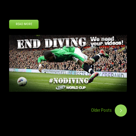
AUSLÖSCHEN. Um diese Kampagne voranzutreiben erstellen wir ein
Video auf YouTube, welches […]
READ MORE
Mai
21
2014
Older Posts