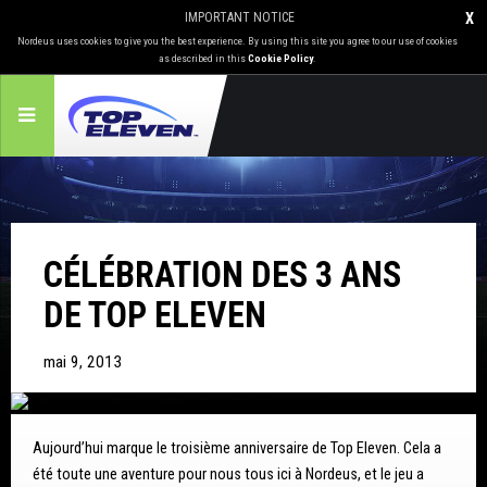
IMPORTANT NOTICE
X
Nordeus uses cookies to give you the best experience. By using this site you agree to our use of cookies
as described in this
Cookie Policy
.
CÉLÉBRATION DES 3 ANS
DE TOP ELEVEN
mai 9, 2013
Aujourd’hui marque le troisième anniversaire de Top Eleven. Cela a
été toute une aventure pour nous tous ici à Nordeus, et le jeu a