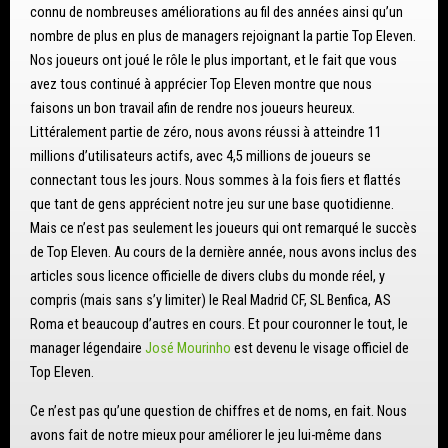
connu de nombreuses améliorations au fil des années ainsi qu’un
nombre de plus en plus de managers rejoignant la partie Top Eleven.
Nos joueurs ont joué le rôle le plus important, et le fait que vous
avez tous continué à apprécier Top Eleven montre que nous
faisons un bon travail afin de rendre nos joueurs heureux.
Littéralement partie de zéro, nous avons réussi à atteindre 11
millions d’utilisateurs actifs, avec 4,5 millions de joueurs se
connectant tous les jours. Nous sommes à la fois fiers et flattés
que tant de gens apprécient notre jeu sur une base quotidienne.
Mais ce n’est pas seulement les joueurs qui ont remarqué le succès
de Top Eleven. Au cours de la dernière année, nous avons inclus des
articles sous licence officielle de divers clubs du monde réel, y
compris (mais sans s’y limiter) le Real Madrid CF, SL Benfica, AS
Roma et beaucoup d’autres en cours. Et pour couronner le tout, le
manager légendaire
José Mourinho
est devenu le visage officiel de
Top Eleven.
Ce n’est pas qu’une question de chiffres et de noms, en fait. Nous
avons fait de notre mieux pour améliorer le jeu lui-même dans