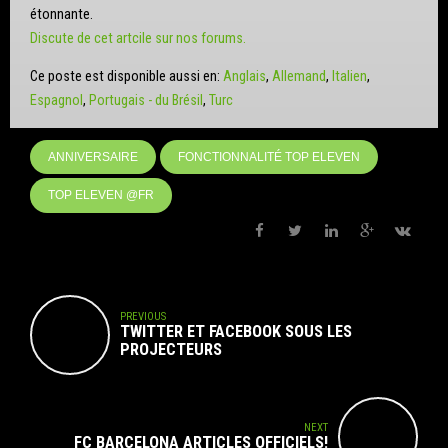
étonnante.
Discute de cet artcile sur nos forums.
Ce poste est disponible aussi en:
Anglais
Allemand
Italien
Espagnol
Portugais - du Brésil
Turc
ANNIVERSAIRE
FONCTIONNALITÉ TOP ELEVEN
TOP ELEVEN @FR
PREVIOUS
TWITTER ET FACEBOOK SOUS LES
PROJECTEURS
NEXT
FC BARCELONA ARTICLES OFFICIELS!