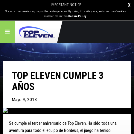
IMPORTANT NOTICE
X
Nordeus uses cookies to give you the best experience. By using this site you agree to our use of cookies
as described in this
Cookie Policy
.
TOP ELEVEN CUMPLE 3
AÑOS
Mayo 9, 2013
Se cumple el tercer aniversario de Top Eleven. Ha sido toda una
aventura para todo el equipo de Nordeus, el juego ha tenido