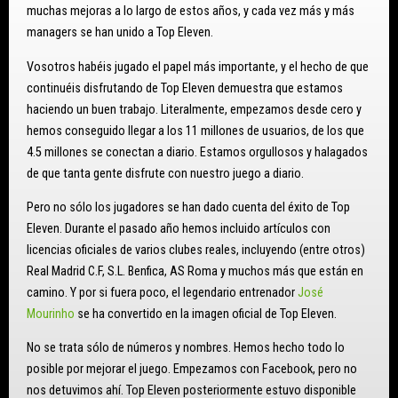
muchas mejoras a lo largo de estos años, y cada vez más y más
managers se han unido a Top Eleven.
Vosotros habéis jugado el papel más importante, y el hecho de que
continuéis disfrutando de Top Eleven demuestra que estamos
haciendo un buen trabajo. Literalmente, empezamos desde cero y
hemos conseguido llegar a los 11 millones de usuarios, de los que
4.5 millones se conectan a diario. Estamos orgullosos y halagados
de que tanta gente disfrute con nuestro juego a diario.
Pero no sólo los jugadores se han dado cuenta del éxito de Top
Eleven. Durante el pasado año hemos incluido artículos con
licencias oficiales de varios clubes reales, incluyendo (entre otros)
Real Madrid C.F, S.L. Benfica, AS Roma y muchos más que están en
camino. Y por si fuera poco, el legendario entrenador
José
Mourinho
se ha convertido en la imagen oficial de Top Eleven.
No se trata sólo de números y nombres. Hemos hecho todo lo
posible por mejorar el juego. Empezamos con Facebook, pero no
nos detuvimos ahí. Top Eleven posteriormente estuvo disponible