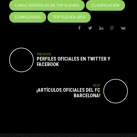
CARACTERÍSTICAS DE TOP ELEVEN
CLASIFICACIÓN
CUMPLEAÑOS
TOP ELEVEN @ES
PREVIOUS
PERFILES OFICIALES EN TWITTER Y
FACEBOOK
NEXT
¡ARTÍCULOS OFICIALES DEL FC
BARCELONA!