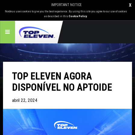
IMPORTANT NOTICE
X
Nordeus uses cookies to give you the best experience. By using this site you agree to our use of cookies
as described in this
Cookie Policy
.
TOP ELEVEN AGORA
DISPONÍVEL NO APTOIDE
abril 22, 2024