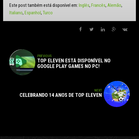
Este post também está disponível em:
Inglês
Francês
Alemão
Italiano
Espanhol
Turco
PREVIOUS
TOP ELEVEN ESTÁ DISPONÍVEL NO
GOOGLE PLAY GAMES NO PC!
NEXT
CELEBRANDO 14 ANOS DE TOP ELEVEN