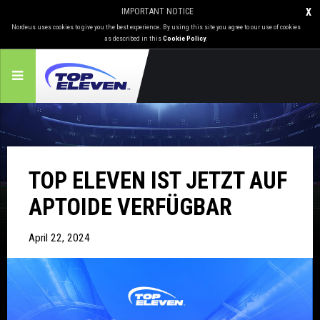
IMPORTANT NOTICE
X
Nordeus uses cookies to give you the best experience. By using this site you agree to our use of cookies
as described in this
Cookie Policy
.
TOP ELEVEN IST JETZT AUF
APTOIDE VERFÜGBAR
April 22, 2024