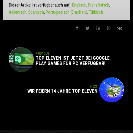
Dieser Artikel ist verfügbar auch auf :
Englisch
Französisch
Italienisch
Spanisch
Portugiesisch (Brasilien)
Türkisch
PREVIOUS
TOP ELEVEN IST JETZT BEI GOOGLE
PLAY GAMES FÜR PC VERFÜGBAR!
NEXT
WIR FEIERN 14 JAHRE TOP ELEVEN