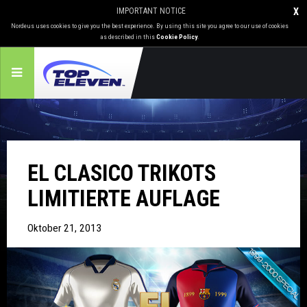
IMPORTANT NOTICE
X
Nordeus uses cookies to give you the best experience. By using this site you agree to our use of cookies
as described in this
Cookie Policy
.
EL CLASICO TRIKOTS
LIMITIERTE AUFLAGE
Oktober 21, 2013