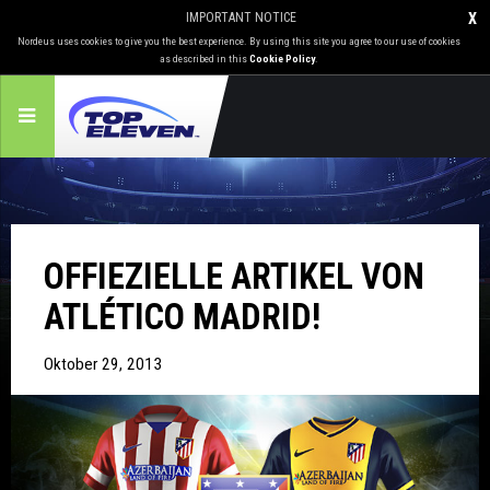
IMPORTANT NOTICE
X
Nordeus uses cookies to give you the best experience. By using this site you agree to our use of cookies
as described in this
Cookie Policy
.
OFFIEZIELLE ARTIKEL VON
ATLÉTICO MADRID!
Oktober 29, 2013