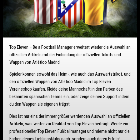
Top Eleven – Be a Football Manager erweitert wieder die Auswahl an
offiziellen Artikeln mit der Einbindung der offiziellen Trikots und
Wappen von Atlético Madrid.
Spieler können sowohl das Heim-, wie auch das Auswärtstrikot, und
den offiziellen Wappen von Atlético Madrid im Top Eleven
Vereinsshop kaufen. Kleide deine Mannschaft in den Farben des
bekannten spanischen Teams ein, oder zeige deinen Support indem
du den Wappen als eigenen trägst.
Dies ist nur eins der immer größer werdenden Auswahl an offiziellen
Artikeln, was weiter zur Realität von Top Eleven beiträgt. Werde ein
professioneller Top Eleven Fußballmanager und mieme nicht nur die
Farben deines Lieblingsklubs nach, sondern auch deren Erfolg!