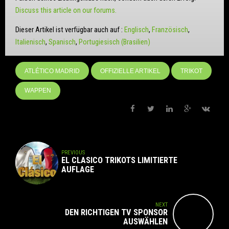
Discuss this article on our forums.
Dieser Artikel ist verfügbar auch auf :
Englisch
Französisch
Italienisch
Spanisch
Portugiesisch (Brasilien)
ATLÉTICO MADRID
OFFIZIELLE ARTIKEL
TRIKOT
WAPPEN
PREVIOUS
EL CLASICO TRIKOTS LIMITIERTE
AUFLAGE
NEXT
DEN RICHTIGEN TV SPONSOR
AUSWÄHLEN