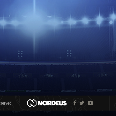
eserved