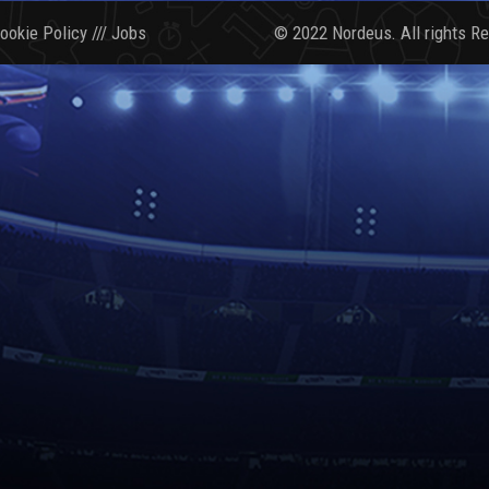
ookie Policy
///
Jobs
© 2022 Nordeus. All rights R