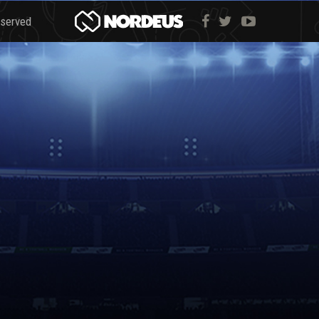
eserved