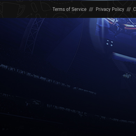
Terms of Service
///
Privacy Policy
///
C