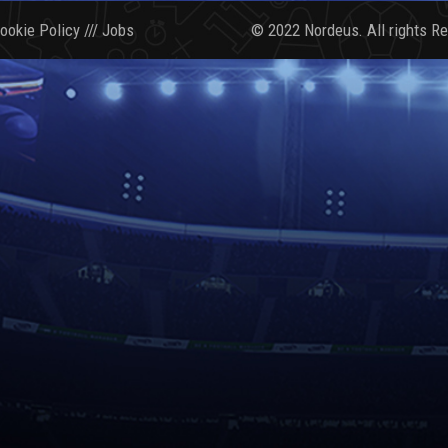
ookie Policy
///
Jobs
© 2022 Nordeus. All rights R