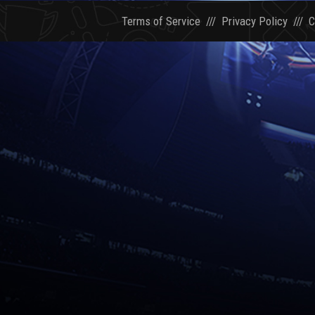
Terms of Service
///
Privacy Policy
///
C