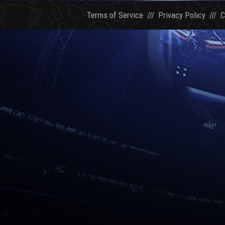
Terms of Service
///
Privacy Policy
///
C