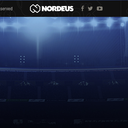
eserved