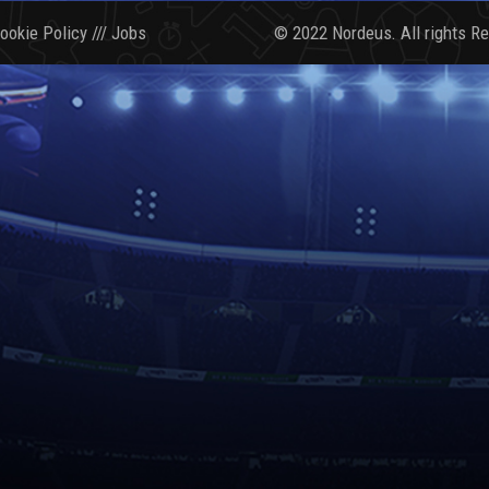
ookie Policy
///
Jobs
© 2022 Nordeus. All rights R