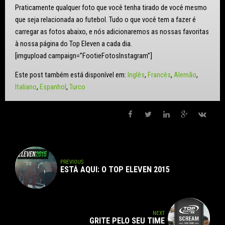
Praticamente qualquer foto que você tenha tirado de você mesmo
que seja relacionada ao futebol. Tudo o que você tem a fazer é
carregar as fotos abaixo, e nós adicionaremos as nossas favoritas
à nossa página do Top Eleven a cada dia.
[imgupload campaign=”FootieFotosInstagram”]
Este post também está disponível em:
Inglês
Francês
Alemão
Italiano
Espanhol
Turco
PREVIOUS
ESTÁ AQUI: O TOP ELEVEN 2015
NEXT
GRITE PELO SEU TIME