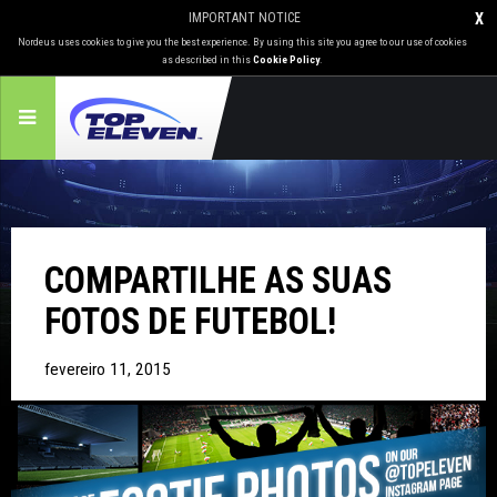
IMPORTANT NOTICE
X
Nordeus uses cookies to give you the best experience. By using this site you agree to our use of cookies
as described in this
Cookie Policy
.
COMPARTILHE AS SUAS
FOTOS DE FUTEBOL!
fevereiro 11, 2015