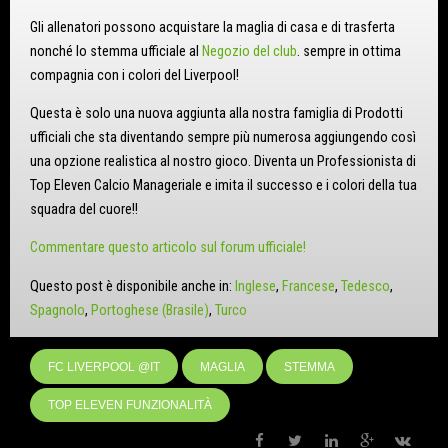
Gli allenatori possono acquistare la maglia di casa e di trasferta
nonché lo stemma ufficiale al
Negozio del club
. sempre in ottima
compagnia con i colori del Liverpool!
Questa è solo una nuova aggiunta alla nostra famiglia di Prodotti
ufficiali che sta diventando sempre più numerosa aggiungendo così
una opzione realistica al nostro gioco. Diventa un Professionista di
Top Eleven Calcio Manageriale e imita il successo e i colori della tua
squadra del cuore!!
Commentare questo articolo sul forum ufficiale!
Questo post è disponibile anche in:
Inglese
Francese
Tedesco
Spagnolo
Portoghese (Brasile)
Turco
FC LIVERPOOL @IT
MAGLIA
STEMMA
TOP ELEVEN FUNZIONALITÀ