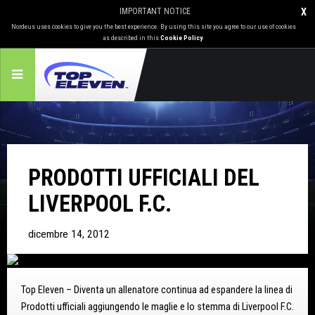
IMPORTANT NOTICE
X
Nordeus uses cookies to give you the best experience. By using this site you agree to our use of cookies
as described in this
Cookie Policy
.
PRODOTTI UFFICIALI DEL
LIVERPOOL F.C.
dicembre 14, 2012
Top Eleven – Diventa un allenatore continua ad espandere la linea di
Prodotti ufficiali aggiungendo le maglie e lo stemma di Liverpool F.C.