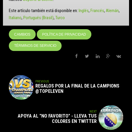
Este artículo también está disponible en:
Inglés
Francés
Alemán
Italiano
Portugués (Brasil)
Turco
CAMBIOS
POLÍTICA DE PRIVACIDAD
TÉRMINOS DE SERVICIO
PREVIOUS
REGALOS POR LA FINAL DE LA CAMPIONS
@TOPELEVEN
NEXT
APOYA AL "NO FAVORITO" - LLEVA TUS
COLORES EN TWITTER