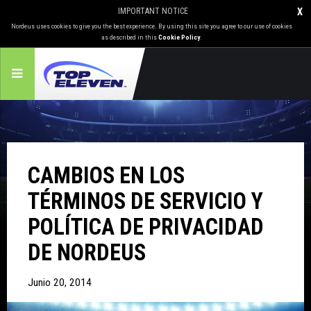
IMPORTANT NOTICE
X
Nordeus uses cookies to give you the best experience. By using this site you agree to our use of cookies
as described in this
Cookie Policy
.
CAMBIOS EN LOS
TÉRMINOS DE SERVICIO Y
POLÍTICA DE PRIVACIDAD
DE NORDEUS
Junio 20, 2014