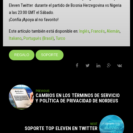
Eleven Twitter durante el partido de Bosnia Herzegovina vs Nigeria
a las 23:00 GMT el Sábado.
¡Confía ¡Apoya al no favorito!
Este artículo también está disponible en:
Inglés
Francés
Alemán
Italiano
Portugués (Brasil)
Turco
REGALO
SOPORTE
PREVIOUS
CAMBIOS EN LOS TÉRMINOS DE SERVICIO
Y POLÍTICA DE PRIVACIDAD DE NORDEUS
NEXT
SOPORTE TOP ELEVEN EN TWITTER