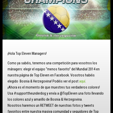
¡Hola Top Eleven Managers!
Como ya sabéis, tenemos una competición para vosotros los
mánagers: elegir el equipo “menos favorito” del Mundial 2014 en
nuestra página de Top Eleven en Facebook. Vosotros habéis
elegido Bosnia & Herzegovina! Podéis ver el post
aquí
.
¡Ahora es el momento de que muestres tus verdaderos colores!
Usa #supporttheunderdog y envía a @TopEleven una foto llevando
los colores azul y amarillo de Bosnia & Herzegovina.
Nosotros haremos un RETWEET de nuestras fotos y tweets
favoritos entre nuestra masiva comunidad y seguidores de Top