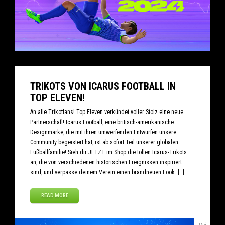
TRIKOTS VON ICARUS FOOTBALL IN
TOP ELEVEN!
An alle Trikotfans! Top Eleven verkündet voller Stolz eine neue
Partnerschaft! Icarus Football, eine britisch-amerikanische
Designmarke, die mit ihren umwerfenden Entwürfen unsere
Community begeistert hat, ist ab sofort Teil unserer globalen
Fußballfamilie! Sieh dir JETZT im Shop die tollen Icarus-Trikots
an, die von verschiedenen historischen Ereignissen inspiriert
sind, und verpasse deinem Verein einen brandneuen Look. […]
READ MORE