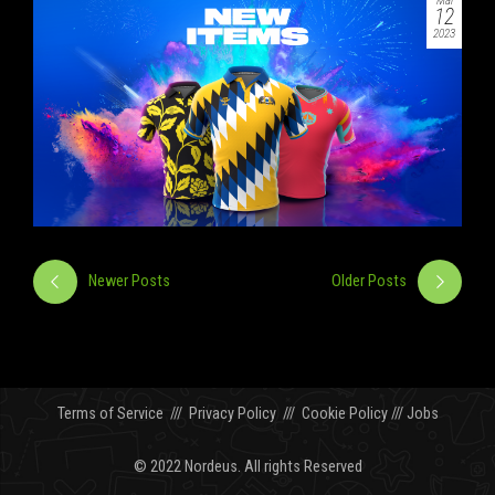
Mai
12
2023
Newer Posts
Older Posts
Terms of Service
///
Privacy Policy
///
Cookie Policy
///
Jobs
© 2022 Nordeus. All rights Reserved