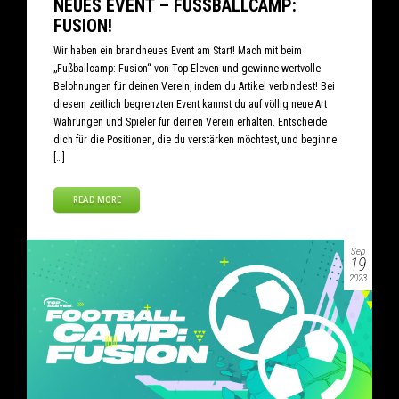
NEUES EVENT – FUSSBALLCAMP: F
USION!
Wir haben ein brandneues Event am Start! Mach mit beim
„Fußballcamp: Fusion“ von Top Eleven und gewinne wertvolle
Belohnungen für deinen Verein, indem du Artikel verbindest! Bei
diesem zeitlich begrenzten Event kannst du auf völlig neue Art
Währungen und Spieler für deinen Verein erhalten. Entscheide
dich für die Positionen, die du verstärken möchtest, und beginne
[…]
READ MORE
Sep
19
2023