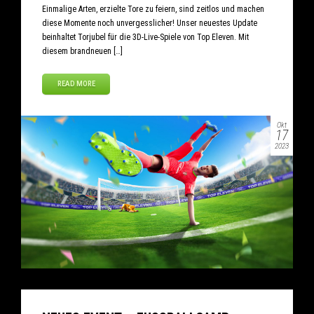
Einmalige Arten, erzielte Tore zu feiern, sind zeitlos und machen
diese Momente noch unvergesslicher! Unser neuestes Update
beinhaltet Torjubel für die 3D-Live-Spiele von Top Eleven. Mit
diesem brandneuen […]
READ MORE
Okt
17
2023