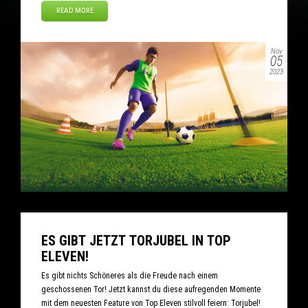
READ MORE
Nov
05
2023
ES GIBT JETZT TORJUBEL IN TOP
ELEVEN!
Es gibt nichts Schöneres als die Freude nach einem
geschossenen Tor! Jetzt kannst du diese aufregenden Momente
mit dem neuesten Feature von Top Eleven stilvoll feiern: Torjubel!