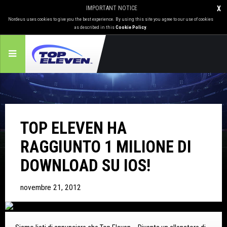
IMPORTANT NOTICE
X
Nordeus uses cookies to give you the best experience. By using this site you agree to our use of cookies
as described in this
Cookie Policy
.
TOP ELEVEN HA
RAGGIUNTO 1 MILIONE DI
DOWNLOAD SU IOS!
novembre 21, 2012