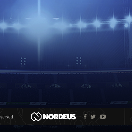
eserved