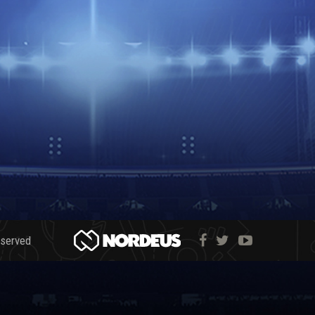
eserved