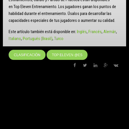
en Top Eleven Entrenamiento. Los jugadores ganan los puntos de
habilidad durante el entrenamiento. Úsalos para desarrollar las
capacidades especiales de tus jugadores o aumentar su calidad.
Este artículo también está disponible en:
Inglés
Francés
Alemán
Italiano
Portugués (Brasil)
Turco
CLASIFICACIÓN
TOP ELEVEN @ES
LEAVE A REPLY
Your email address will not be published. Required fields are marked
*
Comment
*