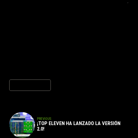
Name *
Email *
Website
Post Comment
PREVIOUS
¡TOP ELEVEN HA LANZADO LA VERSIÓN
2.0!