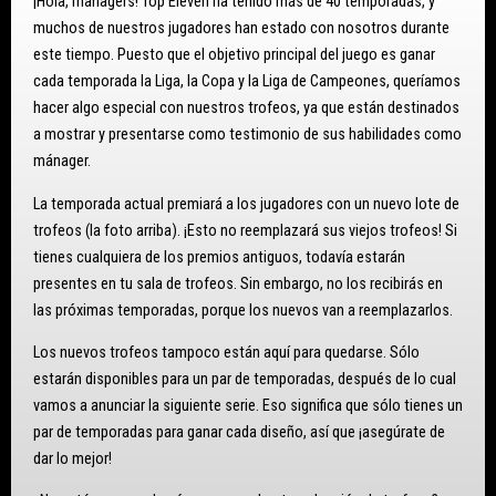
¡Hola, managers! Top Eleven ha tenido más de 40 temporadas, y
muchos de nuestros jugadores han estado con nosotros durante
este tiempo. Puesto que el objetivo principal del juego es ganar
cada temporada la Liga, la Copa y la Liga de Campeones, queríamos
hacer algo especial con nuestros trofeos, ya que están destinados
a mostrar y presentarse como testimonio de sus habilidades como
mánager.
La temporada actual premiará a los jugadores con un nuevo lote de
trofeos (la foto arriba). ¡Esto no reemplazará sus viejos trofeos! Si
tienes cualquiera de los premios antiguos, todavía estarán
presentes en tu sala de trofeos. Sin embargo, no los recibirás en
las próximas temporadas, porque los nuevos van a reemplazarlos.
Los nuevos trofeos tampoco están aquí para quedarse. Sólo
estarán disponibles para un par de temporadas, después de lo cual
vamos a anunciar la siguiente serie. Eso significa que sólo tienes un
par de temporadas para ganar cada diseño, así que ¡asegúrate de
dar lo mejor!