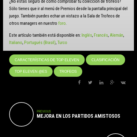
¿No estás seguro de cómo comprobar tu colección de trofeos?
Sólo tienes que ir al menú de Premios desde la pantalla principal del
juego. También puedes echar un vistazo a la Sala de Trofeos de
otros managers en nuestro
foro
.
Este artículo también está disponible en:
Inglés
Francés
Alemán
Italiano
Portugués (Brasil)
Turco
CARACTERÍSTICAS DE TOP ELEVEN
CLASIFICACIÓN
TOP ELEVEN @ES
TROFEOS
PREVIOUS
MEJORA EN LOS PARTIDOS AMISTOSOS