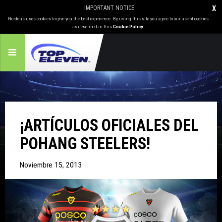
IMPORTANT NOTICE
X
Nordeus uses cookies to give you the best experience. By using this site you agree to our use of cookies
as described in this
Cookie Policy
.
¡ARTÍCULOS OFICIALES DEL
POHANG STEELERS!
Noviembre 15, 2013