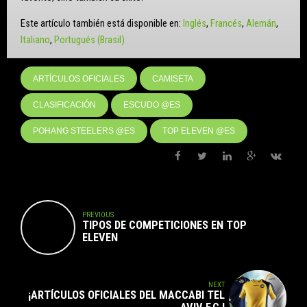
Este artículo también está disponible en:
Inglés
Francés
Alemán
Italiano
Portugués (Brasil)
ARTÍCULOS OFICIALES
CAMISETA
CLASIFICACIÓN
ESCUDO @ES
POHANG STEELERS @ES
TOP ELEVEN @ES
PREVIOUS
TIPOS DE COMPETICIONES EN TOP
ELEVEN
NEXT
¡ARTÍCULOS OFICIALES DEL MACCABI TEL