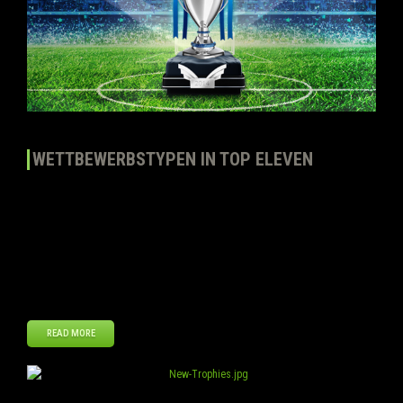
WETTBEWERBSTYPEN IN TOP ELEVEN
Das Hauptziel in Top Eleven ist die Ligaspitze zu erreichen und
Trophäen nach Hause zu bringen. Es gibt drei verschiedene
Wettbewerbe, jeder mit seinen eigenen Regeln: Liga, Champions
League und Pokal. Alle Spieler sind für die Liga qualifiziert,
unabhängig vom Level oder Tabellenplatz. Jede Liga wird von 14
Teams gebildet, die in den nächsten 28 Tagen am […]
READ MORE
Nov
15
2013