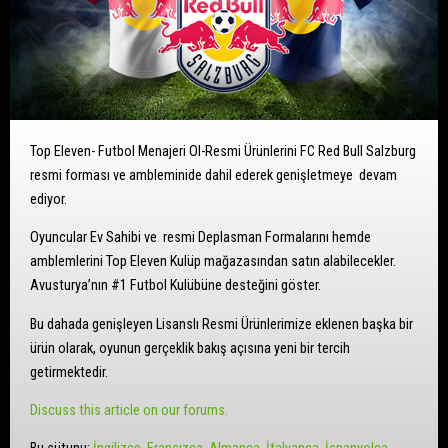
Top Eleven- Futbol Menajeri Ol-Resmi Ürünlerini FC Red Bull Salzburg
resmi forması ve ambleminide dahil ederek genişletmeye devam
ediyor.
Oyuncular Ev Sahibi ve resmi Deplasman Formalarını hemde
amblemlerini Top Eleven Kulüp mağazasından satın alabilecekler.
Avusturya’nın #1 Futbol Kulübüne desteğini göster.
Bu dahada genişleyen Lisanslı Resmi Ürünlerimize eklenen başka bir
ürün olarak, oyunun gerçeklik bakış açısına yeni bir tercih
getirmektedir.
Discuss this article on our forums.