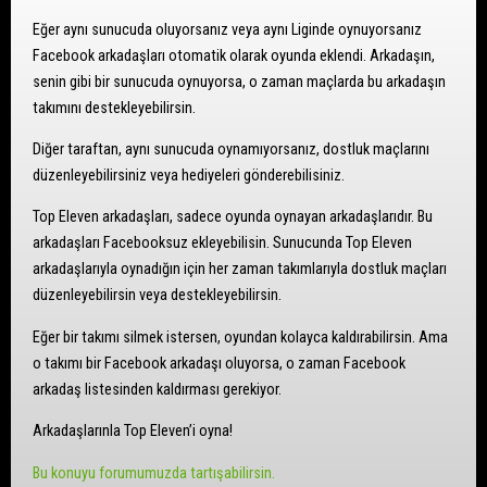
Eğer aynı sunucuda oluyorsanız veya aynı Liginde oynuyorsanız
Facebook arkadaşları otomatik olarak oyunda eklendi. Arkadaşın,
senin gibi bir sunucuda oynuyorsa, o zaman maçlarda bu arkadaşın
takımını destekleyebilirsin.
Diğer taraftan, aynı sunucuda oynamıyorsanız, dostluk maçlarını
düzenleyebilirsiniz veya hediyeleri gönderebilisiniz.
Top Eleven arkadaşları, sadece oyunda oynayan arkadaşlarıdır. Bu
arkadaşları Facebooksuz ekleyebilisin. Sunucunda Top Eleven
arkadaşlarıyla oynadığın için her zaman takımlarıyla dostluk maçları
düzenleyebilirsin veya destekleyebilirsin.
Eğer bir takımı silmek istersen, oyundan kolayca kaldırabilirsin. Ama
o takımı bir Facebook arkadaşı oluyorsa, o zaman Facebook
arkadaş listesinden kaldırması gerekiyor.
Arkadaşlarınla Top Eleven’i oyna!
Bu konuyu forumumuzda tartışabilirsin.