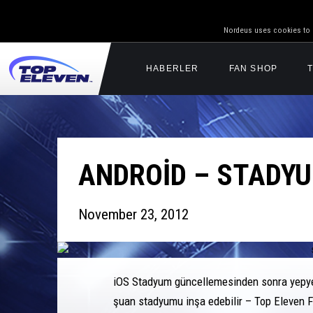
Nordeus uses cookies to g
HABERLER
FAN SHOP
ANDROID – STADYU
November 23, 2012
iOS Stadyum güncellemesinden sonra yepyen
şuan stadyumu inşa edebilir – Top Eleven F