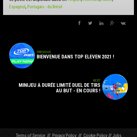
Espagnol
Portugais - du Brésil
PREVIOUS
BIENVENUE DANS TOP ELEVEN 2021 !
NEXT
MINIJEU À DURÉE LIMITÉ DUEL DE TIRS
AU BUT - EN COURS !
Terms of Service
///
Privacy Policy
///
Cookie Policy
///
Jobs