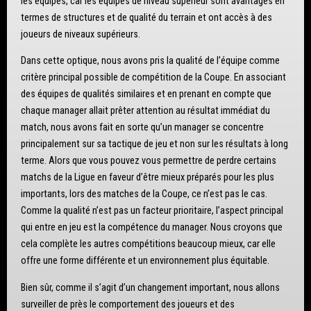
les équipes, car les équipes de niveau supérieur sont avantagés en
termes de structures et de qualité du terrain et ont accès à des
joueurs de niveaux supérieurs.
Dans cette optique, nous avons pris la qualité de l’équipe comme
critère principal possible de compétition de la Coupe. En associant
des équipes de qualités similaires et en prenant en compte que
chaque manager allait prêter attention au résultat immédiat du
match, nous avons fait en sorte qu’un manager se concentre
principalement sur sa tactique de jeu et non sur les résultats à long
terme. Alors que vous pouvez vous permettre de perdre certains
matchs de la Ligue en faveur d’être mieux préparés pour les plus
importants, lors des matches de la Coupe, ce n’est pas le cas.
Comme la qualité n’est pas un facteur prioritaire, l’aspect principal
qui entre en jeu est la compétence du manager. Nous croyons que
cela complète les autres compétitions beaucoup mieux, car elle
offre une forme différente et un environnement plus équitable.
Bien sûr, comme il s’agit d’un changement important, nous allons
surveiller de près le comportement des joueurs et des