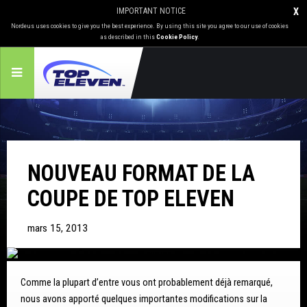
IMPORTANT NOTICE
X
Nordeus uses cookies to give you the best experience. By using this site you agree to our use of cookies
as described in this
Cookie Policy
.
NOUVEAU FORMAT DE LA
COUPE DE TOP ELEVEN
mars 15, 2013
Comme la plupart d’entre vous ont probablement déjà remarqué,
nous avons apporté quelques importantes modifications sur la