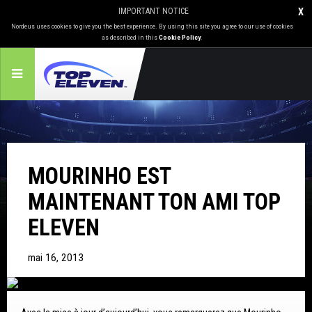
IMPORTANT NOTICE
X
Nordeus uses cookies to give you the best experience. By using this site you agree to our use of cookies
as described in this
Cookie Policy
.
MOURINHO EST
MAINTENANT TON AMI TOP
ELEVEN
mai 16, 2013