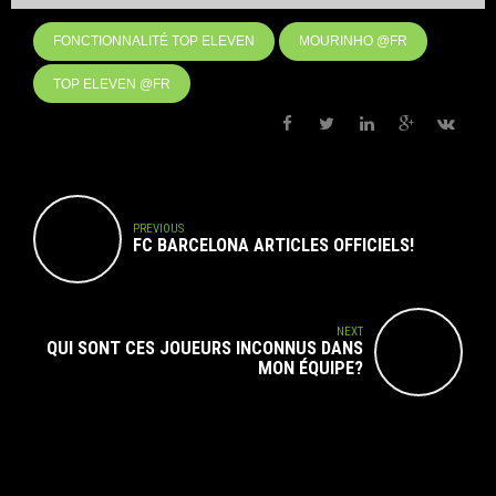
FONCTIONNALITÉ TOP ELEVEN
MOURINHO @FR
TOP ELEVEN @FR
PREVIOUS
FC BARCELONA ARTICLES OFFICIELS!
NEXT
QUI SONT CES JOUEURS INCONNUS DANS
MON ÉQUIPE?