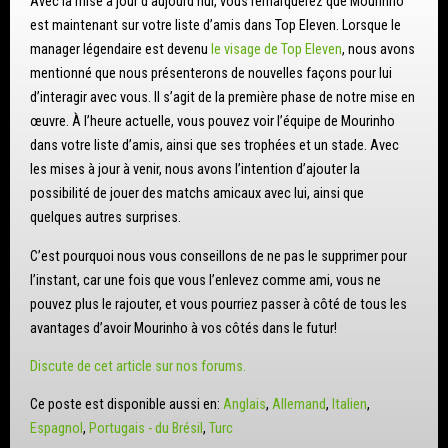
Avec la mise à jour d’aujourd’hui, vous remarquerez que Mourinho
est maintenant sur votre liste d’amis dans Top Eleven. Lorsque le
manager légendaire est devenu
le visage de Top Eleven
, nous avons
mentionné que nous présenterons de nouvelles façons pour lui
d’interagir avec vous. Il s’agit de la première phase de notre mise en
œuvre. À l’heure actuelle, vous pouvez voir l’équipe de Mourinho
dans votre liste d’amis, ainsi que ses trophées et un stade. Avec
les mises à jour à venir, nous avons l’intention d’ajouter la
possibilité de jouer des matchs amicaux avec lui, ainsi que
quelques autres surprises.
C’est pourquoi nous vous conseillons de ne pas le supprimer pour
l’instant, car une fois que vous l’enlevez comme ami, vous ne
pouvez plus le rajouter, et vous pourriez passer à côté de tous les
avantages d’avoir Mourinho à vos côtés dans le futur!
Discute de cet article sur nos forums.
Ce poste est disponible aussi en:
Anglais
Allemand
Italien
Espagnol
Portugais - du Brésil
Turc