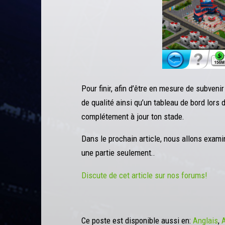
Pour finir, afin d’être en mesure de subvenir
de qualité ainsi qu’un tableau de bord lors
complétement à jour ton stade.
Dans le prochain article, nous allons examin
une partie seulement..
Discute de cet article sur nos forums!
Ce poste est disponible aussi en:
Anglais