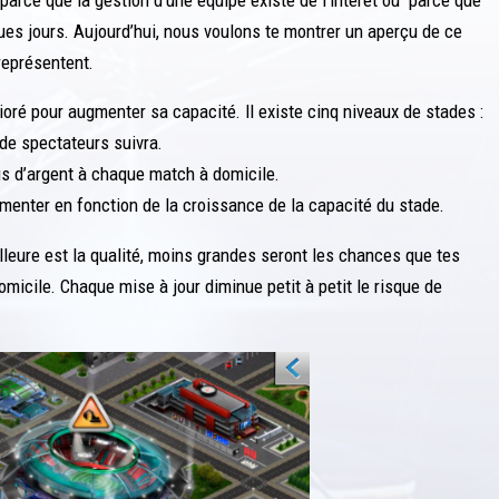
ues jours. Aujourd’hui, nous voulons te montrer un aperçu de ce
représentent.
ioré pour augmenter sa capacité. Il existe cinq niveaux de stades :
 de spectateurs suivra.
lus d’argent à chaque match à domicile.
enter en fonction de la croissance de la capacité du stade.
illeure est la qualité, moins grandes seront les chances que tes
micile. Chaque mise à jour diminue petit à petit le risque de