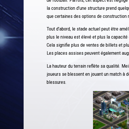
la construction d’une structure prend quelq
que certaines des options de construction 
Tout d’abord, le stade actuel peut être amél
plus le niveau est élevé et plus la capacité
Cela signifie plus de ventes de billets et p
Les places assises peuvent également augm
La hauteur du terrain reflète sa qualité. Me
joueurs se blessent en jouant un match à do
blessures.