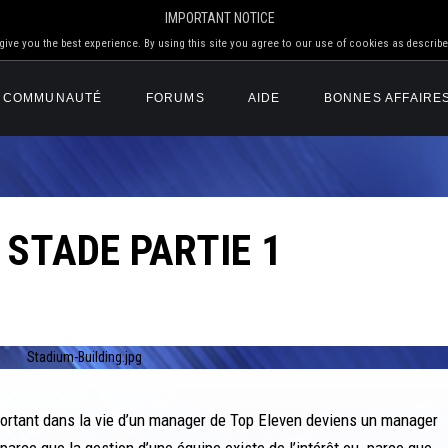
IMPORTANT NOTICE
ive you the best experience. By using this site you agree to our use of cookies as describe
COMMUNAUTÉ
FORUMS
AIDE
BONNES AFFAIRE
STADE PARTIE 1
portant dans la vie d’un manager de Top Eleven deviens un manager
 parce que la gestion d’une équipe existe de l’intérêt ou parce que