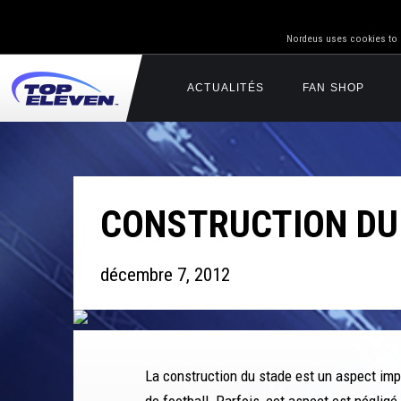
Nordeus uses cookies to g
ACTUALITÉS
FAN SHOP
CONSTRUCTION DU 
décembre 7, 2012
La construction du stade est un aspect im
de football. Parfois, cet aspect est négligé