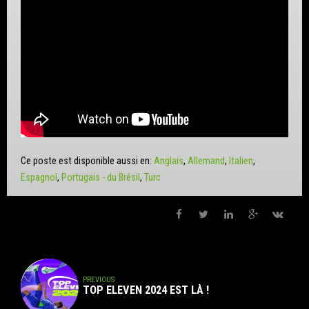
Ce poste est disponible aussi en:
Anglais
Allemand
Italien
Espagnol
Portugais - du Brésil
Turc
PREVIOUS
TOP ELEVEN 2024 EST LÀ !