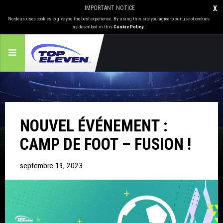
IMPORTANT NOTICE
X
Nordeus uses cookies to give you the best experience. By using this site you agree to our use of cookies
as described in this
Cookie Policy
.
NOUVEL ÉVÉNEMENT :
CAMP DE FOOT – FUSION !
septembre 19, 2023