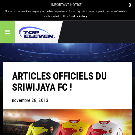
IMPORTANT NOTICE
X
Nordeus uses cookies to give you the best experience. By using this site you agree to our use of cookies
as described in this
Cookie Policy
.
ARTICLES OFFICIELS DU
SRIWIJAYA FC !
novembre 28, 2013