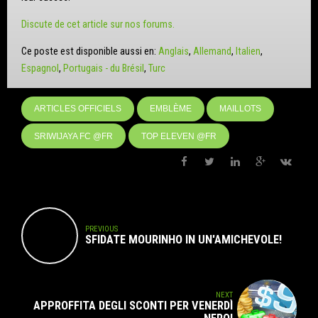
Discute de cet article sur nos forums.
Ce poste est disponible aussi en:
Anglais
Allemand
Italien
Espagnol
Portugais - du Brésil
Turc
ARTICLES OFFICIELS
EMBLÈME
MAILLOTS
SRIWIJAYA FC @FR
TOP ELEVEN @FR
PREVIOUS
SFIDATE MOURINHO IN UN'AMICHEVOLE!
NEXT
APPROFFITA DEGLI SCONTI PER VENERDÌ