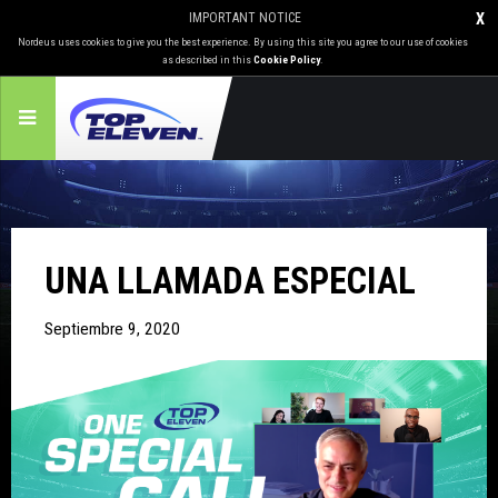
IMPORTANT NOTICE
X
Nordeus uses cookies to give you the best experience. By using this site you agree to our use of cookies
as described in this
Cookie Policy
.
UNA LLAMADA ESPECIAL
Septiembre 9, 2020