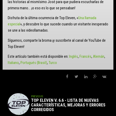
las historias al mismísimo José para que pudiera escucharlas de
primera mano… ¡o eso es lo que se pensaban!
Disfruta de la última ocurrencia de Top Eleven, «
Una llamada
especial
», y descubre lo que sucede cuando un visitante inesperado
se une a las videollamadas.
Síguenos, comparte la broma ¡y suscríbete al canal de YouTube de
Top Eleven!
Este artículo también está disponible en:
Inglés
Francés
Alemán
Italiano
Portugués (Brasil)
Turco
PREVIOUS
TOP ELEVEN V. 6.6 - LISTA DE NUEVAS
CARACTERÍSTICAS, MEJORAS Y ERRORES
CORREGIDOS