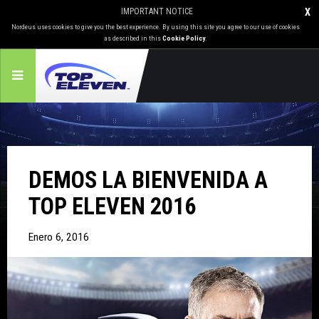
IMPORTANT NOTICE
X
Nordeus uses cookies to give you the best experience. By using this site you agree to our use of cookies
as described in this
Cookie Policy
.
DEMOS LA BIENVENIDA A
TOP ELEVEN 2016
Enero 6, 2016