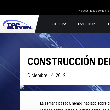
Nordeus uses cookies to g
NOTICIAS
FAN SHOP
C
CONSTRUCCIÓN DEL
Diciembre 14, 2012
La semana pasada, hemos hablado sobre que
semana continuamos el debate sobre los edi