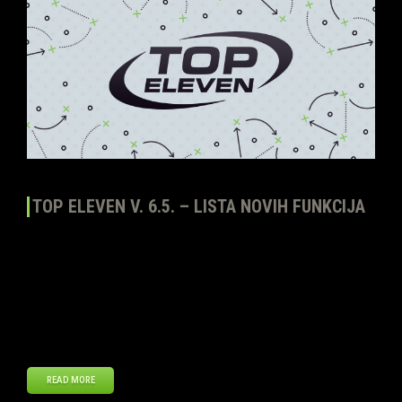
TOP ELEVEN V. 6.5. – LISTA NOVIH FUNKCIJA
El 29 de enero lanzamos la versión 6.5. de Top Eleven para todas las
plataformas: iOS, Android y navegador web. En ella incorporamos
importantes novedades, mejoras y correcciones para los
Mánagers. A continuación, el registro completo de cambios:
NOVEDADES – Tu Mánager asistente te ayudará a prepararte mejor
para tus próximos partidos. Gracias a una […]
READ MORE