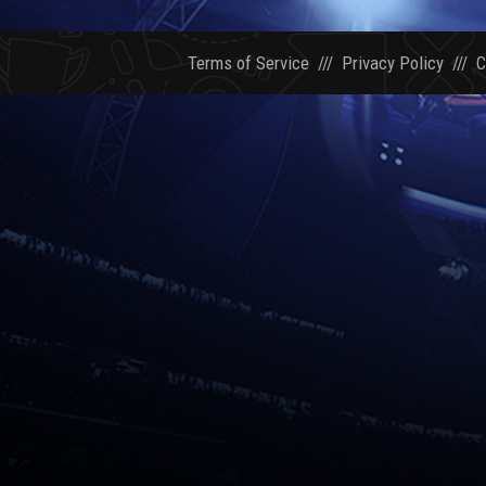
Terms of Service
///
Privacy Policy
///
C