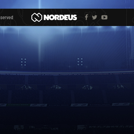
eserved